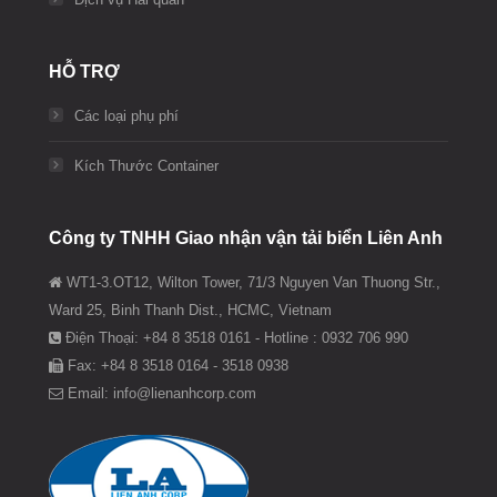
HỖ TRỢ
Các loại phụ phí
Kích Thước Container
Công ty TNHH Giao nhận vận tải biển Liên Anh
WT1-3.OT12, Wilton Tower, 71/3 Nguyen Van Thuong Str.,
Ward 25, Binh Thanh Dist., HCMC, Vietnam
Điện Thoại: +84 8 3518 0161 - Hotline : 0932 706 990
Fax: +84 8 3518 0164 - 3518 0938
Email: info@lienanhcorp.com