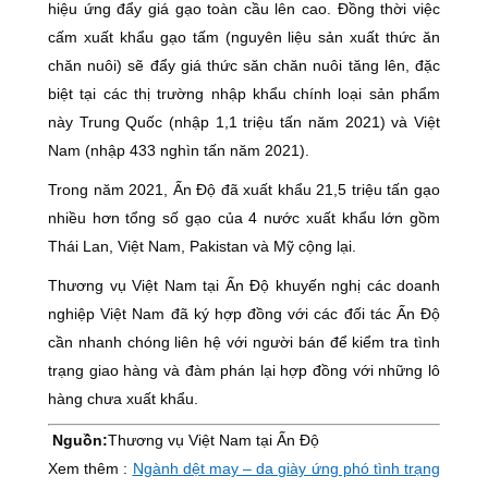
hiệu ứng đẩy giá gạo toàn cầu lên cao. Đồng thời việc
cấm xuất khẩu gạo tấm (nguyên liệu sản xuất thức ăn
chăn nuôi) sẽ đẩy giá thức săn chăn nuôi tăng lên, đặc
biệt tại các thị trường nhập khẩu chính loại sản phẩm
này Trung Quốc (nhập 1,1 triệu tấn năm 2021) và Việt
Nam (nhập 433 nghìn tấn năm 2021).
Trong năm 2021, Ấn Độ đã xuất khẩu 21,5 triệu tấn gạo
nhiều hơn tổng số gạo của 4 nước xuất khẩu lớn gồm
Thái Lan, Việt Nam, Pakistan và Mỹ cộng lại.
Thương vụ Việt Nam tại Ấn Độ khuyến nghị các doanh
nghiệp Việt Nam đã ký hợp đồng với các đối tác Ấn Độ
cần nhanh chóng liên hệ với người bán để kiểm tra tình
trạng giao hàng và đàm phán lại hợp đồng với những lô
hàng chưa xuất khẩu.
Nguồn:
Thương vụ Việt Nam tại Ấn Độ
Xem thêm :
Ngành dệt may – da giày ứng phó tình trạng