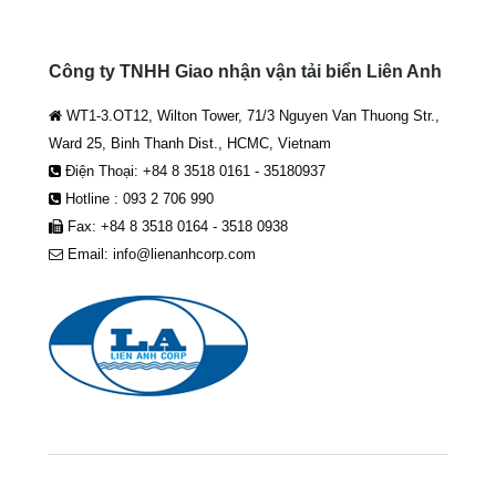
Công ty TNHH Giao nhận vận tải biển Liên Anh
WT1-3.OT12, Wilton Tower, 71/3 Nguyen Van Thuong Str.,
Ward 25, Binh Thanh Dist., HCMC, Vietnam
Điện Thoại: +84 8 3518 0161 - 35180937
Hotline : 093 2 706 990
Fax: +84 8 3518 0164 - 3518 0938
Email: info@lienanhcorp.com