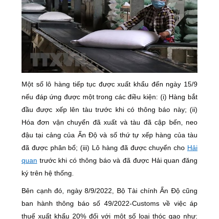
Một số lô hàng tiếp tục được xuất khẩu đến ngày 15/9
nếu đáp ứng được một trong các điều kiện: (i) Hàng bắt
đầu được xếp lên tàu trước khi có thông báo này; (ii)
Hóa đơn vận chuyển đã xuất và tàu đã cập bến, neo
đậu tại cảng của Ấn Độ và số thứ tự xếp hàng của tàu
đã được phân bổ; (iii) Lô hàng đã được chuyển cho
Hải
quan
trước khi có thông báo và đã được Hải quan đăng
ký trên hệ thống.
Bên cạnh đó, ngày 8/9/2022, Bộ Tài chính Ấn Độ cũng
ban hành thông báo số 49/2022-Customs về việc áp
thuế xuất khẩu 20% đối với một số loại thóc gạo như: