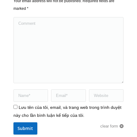
Your email address will not be published. Required fields are
marked
*
Comment
Name *
Email *
Website
Lưu tên của tôi, email, và trang web trong trình duyệt
này cho lần bình luận kế tiếp của tôi.
clear form
Submit