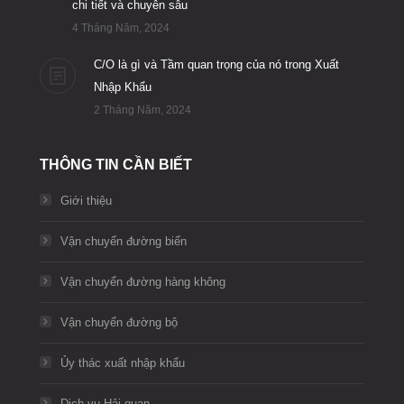
chi tiết và chuyên sâu
4 Tháng Năm, 2024
C/O là gì và Tầm quan trọng của nó trong Xuất
Nhập Khẩu
2 Tháng Năm, 2024
THÔNG TIN CẦN BIẾT
Giới thiệu
Vận chuyển đường biển
Vận chuyển đường hàng không
Vận chuyển đường bộ
Ủy thác xuất nhập khẩu
Dịch vụ Hải quan