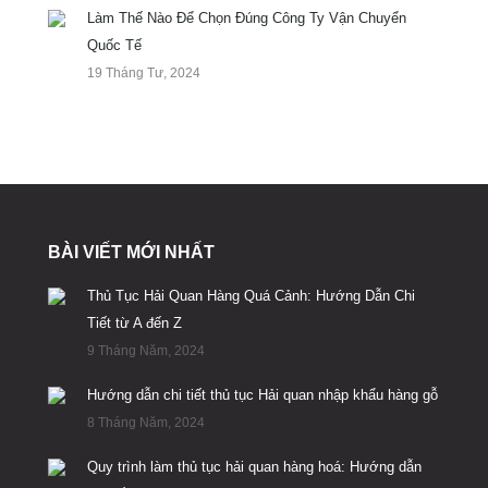
Làm Thế Nào Để Chọn Đúng Công Ty Vận Chuyển
Quốc Tế
19 Tháng Tư, 2024
BÀI VIẾT MỚI NHẤT
Thủ Tục Hải Quan Hàng Quá Cảnh: Hướng Dẫn Chi
Tiết từ A đến Z
9 Tháng Năm, 2024
Hướng dẫn chi tiết thủ tục Hải quan nhập khẩu hàng gỗ
8 Tháng Năm, 2024
Quy trình làm thủ tục hải quan hàng hoá: Hướng dẫn