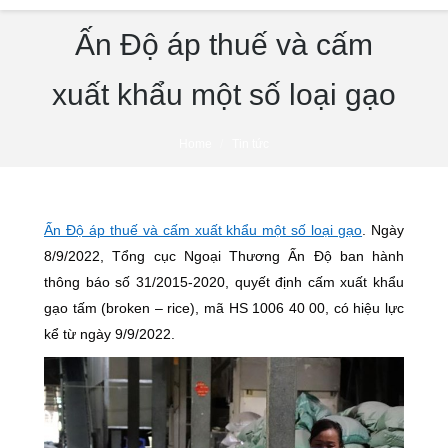
Ấn Độ áp thuế và cấm
xuất khẩu một số loại gạo
You are here:
Home
Tin tức
Ấn Độ áp thuế và cấm xuất khẩu một số loại gạo
. Ngày
8/9/2022, Tổng cục Ngoại Thương Ấn Độ ban hành
thông báo số 31/2015-2020, quyết định cấm xuất khẩu
gạo tấm (broken – rice), mã HS 1006 40 00, có hiệu lực
kể từ ngày 9/9/2022.