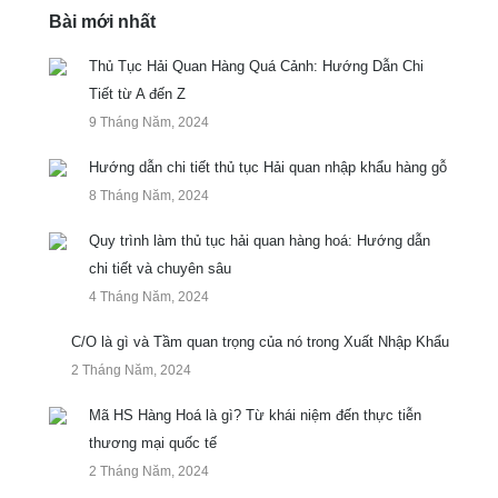
Bài mới nhất
Thủ Tục Hải Quan Hàng Quá Cảnh: Hướng Dẫn Chi
Tiết từ A đến Z
9 Tháng Năm, 2024
Hướng dẫn chi tiết thủ tục Hải quan nhập khẩu hàng gỗ
8 Tháng Năm, 2024
Quy trình làm thủ tục hải quan hàng hoá: Hướng dẫn
chi tiết và chuyên sâu
4 Tháng Năm, 2024
C/O là gì và Tầm quan trọng của nó trong Xuất Nhập Khẩu
2 Tháng Năm, 2024
Mã HS Hàng Hoá là gì? Từ khái niệm đến thực tiễn
thương mại quốc tế
2 Tháng Năm, 2024