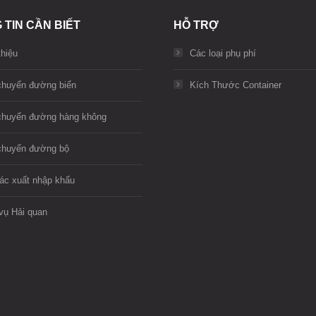
 TIN CẦN BIẾT
HỖ TRỢ
thiệu
Các loại phụ phí
chuyển đường biển
Kích Thước Container
chuyển đường hàng không
chuyển đường bộ
ác xuất nhập khẩu
vụ Hải quan