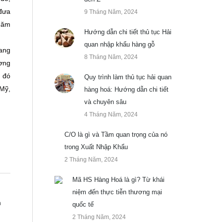
 đưa
9 Tháng Năm, 2024
 năm
Hướng dẫn chi tiết thủ tục Hải
quan nhập khẩu hàng gỗ
đang
8 Tháng Năm, 2024
ương
g đó
Quy trình làm thủ tục hải quan
 Mỹ,
hàng hoá: Hướng dẫn chi tiết
và chuyên sâu
4 Tháng Năm, 2024
C/O là gì và Tầm quan trọng của nó
trong Xuất Nhập Khẩu
2 Tháng Năm, 2024
Mã HS Hàng Hoá là gì? Từ khái
niệm đến thực tiễn thương mại
n
quốc tế
2 Tháng Năm, 2024