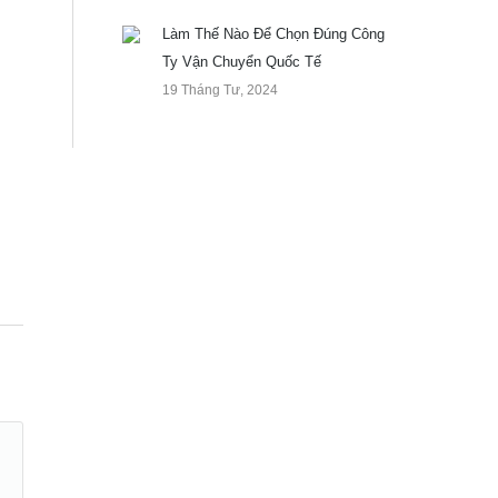
Làm Thế Nào Để Chọn Đúng Công
Ty Vận Chuyển Quốc Tế
19 Tháng Tư, 2024