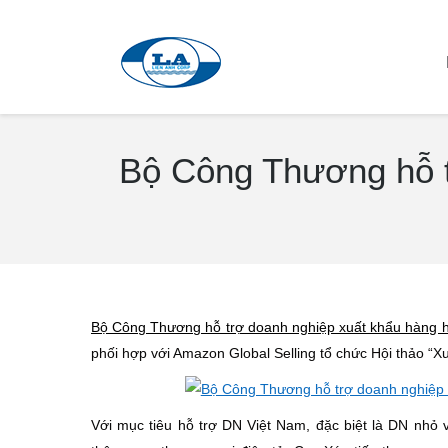
Bộ Công Thương hỗ t
You are here:
Bộ Công Thương hỗ trợ doanh nghiệp xuất khẩu hàng 
phối hợp với Amazon Global Selling tổ chức Hội thảo “X
Với mục tiêu hỗ trợ DN Việt Nam, đặc biệt là DN nhỏ 