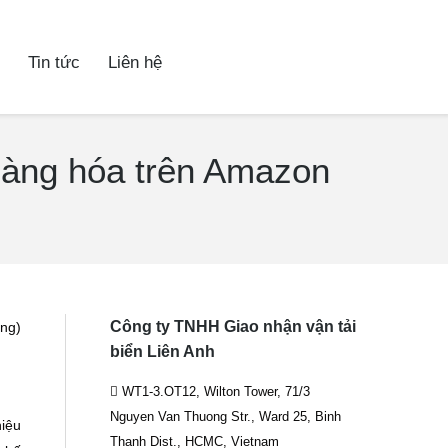
Tin tức
Liên hệ
hàng hóa trên Amazon
Công ty TNHH Giao nhận vận tải
ơng)
biển Liên Anh
WT1-3.OT12, Wilton Tower, 71/3
Nguyen Van Thuong Str., Ward 25, Binh
hiệu
Thanh Dist., HCMC, Vietnam