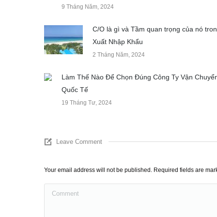
9 Tháng Năm, 2024
C/O là gì và Tầm quan trọng của nó tro
Xuất Nhập Khẩu
2 Tháng Năm, 2024
Làm Thế Nào Để Chọn Đúng Công Ty Vận Chuyể
Quốc Tế
19 Tháng Tư, 2024
Leave Comment
Your email address will not be published. Required fields are ma
Comment