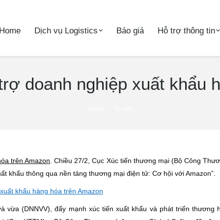
Home
Dịch vụ Logistics
Báo giá
Hỗ trợ thông tin
rợ doanh nghiệp xuất khẩu 
Home
Tin tức
hóa trên Amazon
. Chiều 27/2, Cục Xúc tiến thương mại (Bộ Công Thư
uất khẩu thông qua nền tảng thương mại điện tử: Cơ hội với Amazon”.
và vừa (DNNVV), đẩy mạnh xúc tiến xuất khẩu và phát triển thương 