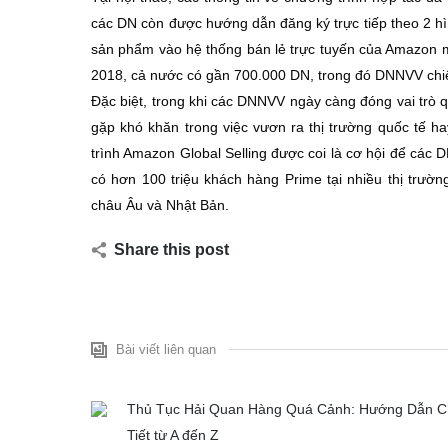
các DN còn được hướng dẫn đăng ký trực tiếp theo 2 hì
sản phẩm vào hệ thống bán lẻ trực tuyến của Amazon 
2018, cả nước có gần 700.000 DN, trong đó DNNVV ch
Đặc biệt, trong khi các DNNVV ngày càng đóng vai trò 
gặp khó khăn trong việc vươn ra thị trường quốc tế ha
trình Amazon Global Selling được coi là cơ hội để các D
có hơn 100 triệu khách hàng Prime tại nhiều thị trườ
châu Âu và Nhật Bản.
Share this post
Bài viết liên quan
Thủ Tục Hải Quan Hàng Quá Cảnh: Hướng Dẫn C
Tiết từ A đến Z