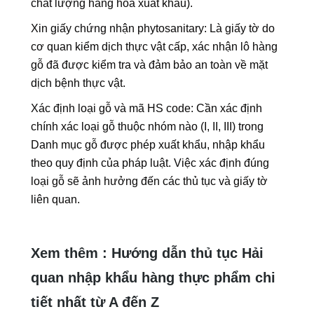
chất lượng hàng hóa xuất khẩu).
Xin giấy chứng nhận phytosanitary: Là giấy tờ do
cơ quan kiểm dịch thực vật cấp, xác nhận lô hàng
gỗ đã được kiểm tra và đảm bảo an toàn về mặt
dịch bệnh thực vật.
Xác định loại gỗ và mã HS code: Cần xác định
chính xác loại gỗ thuộc nhóm nào (I, II, III) trong
Danh mục gỗ được phép xuất khẩu, nhập khẩu
theo quy định của pháp luật. Việc xác định đúng
loại gỗ sẽ ảnh hưởng đến các thủ tục và giấy tờ
liên quan.
Xem thêm : Hướng dẫn thủ tục Hải
quan nhập khẩu hàng thực phẩm chi
tiết nhất từ A đến Z