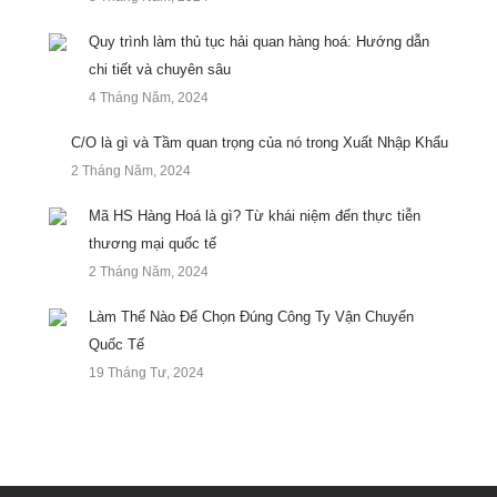
Quy trình làm thủ tục hải quan hàng hoá: Hướng dẫn
chi tiết và chuyên sâu
4 Tháng Năm, 2024
C/O là gì và Tầm quan trọng của nó trong Xuất Nhập Khẩu
2 Tháng Năm, 2024
Mã HS Hàng Hoá là gì? Từ khái niệm đến thực tiễn
thương mại quốc tế
2 Tháng Năm, 2024
Làm Thế Nào Để Chọn Đúng Công Ty Vận Chuyển
Quốc Tế
19 Tháng Tư, 2024