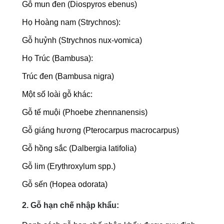
Gỗ mun đen (Diospyros ebenus)
Họ Hoàng nam (Strychnos):
Gỗ huỷnh (Strychnos nux-vomica)
Họ Trúc (Bambusa):
Trúc đen (Bambusa nigra)
Một số loài gỗ khác:
Gỗ tế muội (Phoebe zhennanensis)
Gỗ giáng hương (Pterocarpus macrocarpus)
Gỗ hồng sắc (Dalbergia latifolia)
Gỗ lim (Erythroxylum spp.)
Gỗ sến (Hopea odorata)
2. Gỗ hạn chế nhập khẩu: