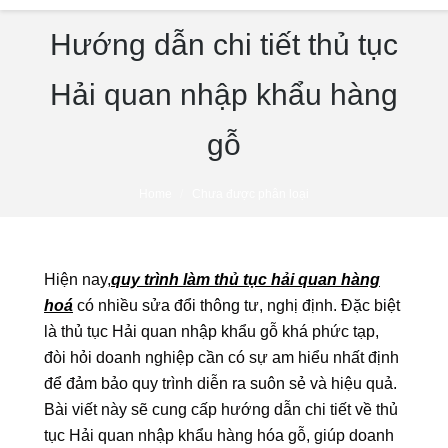
Hướng dẫn chi tiết thủ tục
Hải quan nhập khẩu hàng
gỗ
You are here:
Home
Chưa được phân loại
Hiện nay,
quy trình làm thủ tục hải quan hàng
hoá
có nhiều sửa đổi thông tư, nghị định. Đặc biệt
là thủ tục Hải quan nhập khẩu gỗ khá phức tạp,
đòi hỏi doanh nghiệp cần có sự am hiểu nhất định
để đảm bảo quy trình diễn ra suôn sẻ và hiệu quả.
Bài viết này sẽ cung cấp hướng dẫn chi tiết về thủ
tục Hải quan nhập khẩu hàng hóa gỗ, giúp doanh