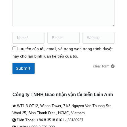
Name *
Email *
Website
Lưu tên của tôi, email, và trang web trong trình duyệt
này cho lần bình luận kế tiếp của tôi.
clear form
Submit
Công ty TNHH Giao nhận vận tải biển Liên Anh
WT1-3.OT12, Wilton Tower, 71/3 Nguyen Van Thuong Str.,
Ward 25, Binh Thanh Dist., HCMC, Vietnam
Điện Thoại: +84 8 3518 0161 - 35180937