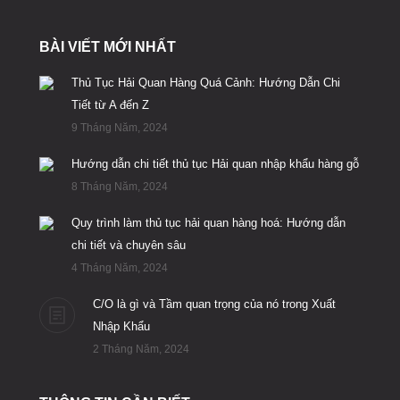
BÀI VIẾT MỚI NHẤT
Thủ Tục Hải Quan Hàng Quá Cảnh: Hướng Dẫn Chi
Tiết từ A đến Z
9 Tháng Năm, 2024
Hướng dẫn chi tiết thủ tục Hải quan nhập khẩu hàng gỗ
8 Tháng Năm, 2024
Quy trình làm thủ tục hải quan hàng hoá: Hướng dẫn
chi tiết và chuyên sâu
4 Tháng Năm, 2024
C/O là gì và Tầm quan trọng của nó trong Xuất
Nhập Khẩu
2 Tháng Năm, 2024