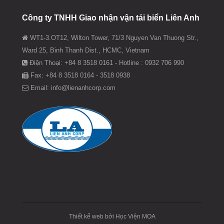
Công ty TNHH Giao nhận vận tải biển Liên Anh
WT1-3.OT12, Wilton Tower, 71/3 Nguyen Van Thuong Str.,
Ward 25, Binh Thanh Dist., HCMC, Vietnam
Điện Thoại: +84 8 3518 0161 - Hotline : 0932 706 990
Fax: +84 8 3518 0164 - 3518 0938
Email: info@lienanhcorp.com
Find us on:
Thiết kế web bởi
Học Viện MOA