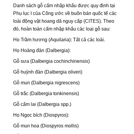
Danh sách gỗ cấm nhập khẩu được quy định tại
Phụ lục I của Công ước về buôn bán quốc tế các
loài động vật hoang dã nguy cấp (CITES). Theo
đó, hoàn toàn cấm nhập khẩu các loại gỗ sau:
Họ Trầm hương (Aquilaria): Tất cả các loài.
Họ Hoàng đàn (Dalbergia):
Gỗ sưa (Dalbergia cochinchinensis)
Gỗ huỳnh đàn (Dalbergia oliveri)
Gỗ mun (Dalbergia nigrescens)
Gỗ trắc (Dalbergia tonkinensis)
Gỗ cẩm lai (Dalbergia spp.)
Họ Ngọc bích (Diospyros):
Gỗ mun hoa (Diospyros mollis)