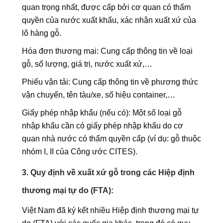
quan trọng nhất, được cấp bởi cơ quan có thẩm
quyền của nước xuất khẩu, xác nhận xuất xứ của
lô hàng gỗ.
Hóa đơn thương mại: Cung cấp thông tin về loại
gỗ, số lượng, giá trị, nước xuất xứ,…
Phiếu vận tải: Cung cấp thông tin về phương thức
vận chuyển, tên tàu/xe, số hiệu container,…
Giấy phép nhập khẩu (nếu có): Một số loại gỗ
nhập khẩu cần có giấy phép nhập khẩu do cơ
quan nhà nước có thẩm quyền cấp (ví dụ: gỗ thuộc
nhóm I, II của Công ước CITES).
3. Quy định về xuất xứ gỗ trong các Hiệp định
thương mại tự do (FTA):
Việt Nam đã ký kết nhiều Hiệp định thương mại tự