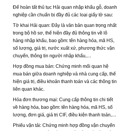
Để hoàn tất thủ tục Hải quan nhập khẩu gỗ, doanh
nghiệp cần chuẩn bị đầy đủ các loại giấy tờ sau:
Tờ khai Hải quan: Đây là văn bản quan trọng nhất
trong bộ hồ sơ, thể hiện đầy đủ thông tin về lô
hàng nhập khẩu, bao gồm: tên hàng hóa, mã HS,
số lượng, giá trị, nước xuất xứ, phương thức vận
chuyển, thông tin người nhập khẩu,…
Hợp đồng mua bán: Chứng minh mối quan hệ
mua bán giữa doanh nghiệp và nhà cung cấp, thể
hiện giá trị, điều khoản thanh toán và các thông tin
liên quan khác.
Hóa đơn thương mại: Cung cấp thông tin chi tiết
về hàng hóa, bao gồm: tên hàng hóa, mã HS, số
lượng, đơn giá, giá trị CIF, điều kiện thanh toán,…
Phiếu vận tải: Chứng minh hợp đồng vận chuyển