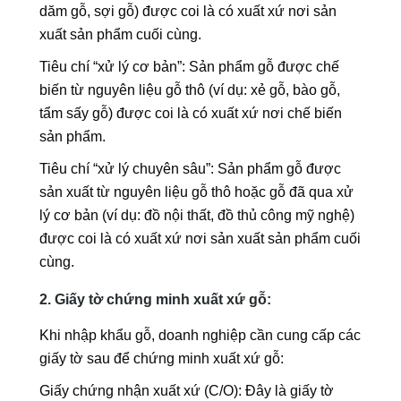
dăm gỗ, sợi gỗ) được coi là có xuất xứ nơi sản
xuất sản phẩm cuối cùng.
Tiêu chí “xử lý cơ bản”: Sản phẩm gỗ được chế
biến từ nguyên liệu gỗ thô (ví dụ: xẻ gỗ, bào gỗ,
tẩm sấy gỗ) được coi là có xuất xứ nơi chế biến
sản phẩm.
Tiêu chí “xử lý chuyên sâu”: Sản phẩm gỗ được
sản xuất từ nguyên liệu gỗ thô hoặc gỗ đã qua xử
lý cơ bản (ví dụ: đồ nội thất, đồ thủ công mỹ nghệ)
được coi là có xuất xứ nơi sản xuất sản phẩm cuối
cùng.
2. Giấy tờ chứng minh xuất xứ gỗ:
Khi nhập khẩu gỗ, doanh nghiệp cần cung cấp các
giấy tờ sau để chứng minh xuất xứ gỗ:
Giấy chứng nhận xuất xứ (C/O): Đây là giấy tờ