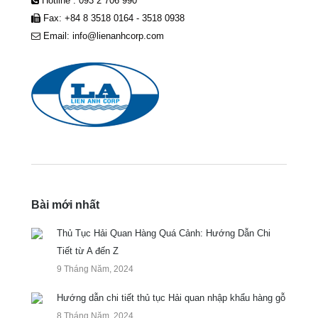
Hotline : 093 2 706 990
Fax: +84 8 3518 0164 - 3518 0938
Email: info@lienanhcorp.com
Bài mới nhất
Thủ Tục Hải Quan Hàng Quá Cảnh: Hướng Dẫn Chi
Tiết từ A đến Z
9 Tháng Năm, 2024
Hướng dẫn chi tiết thủ tục Hải quan nhập khẩu hàng gỗ
8 Tháng Năm, 2024