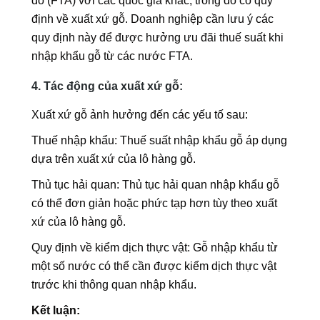
do (FTA) với các quốc gia khác, trong đó có quy
định về xuất xứ gỗ. Doanh nghiệp cần lưu ý các
quy định này để được hưởng ưu đãi thuế suất khi
nhập khẩu gỗ từ các nước FTA.
4. Tác động của xuất xứ gỗ:
Xuất xứ gỗ ảnh hưởng đến các yếu tố sau:
Thuế nhập khẩu: Thuế suất nhập khẩu gỗ áp dụng
dựa trên xuất xứ của lô hàng gỗ.
Thủ tục hải quan: Thủ tục hải quan nhập khẩu gỗ
có thể đơn giản hoặc phức tạp hơn tùy theo xuất
xứ của lô hàng gỗ.
Quy định về kiểm dịch thực vật: Gỗ nhập khẩu từ
một số nước có thể cần được kiểm dịch thực vật
trước khi thông quan nhập khẩu.
Kết luận: