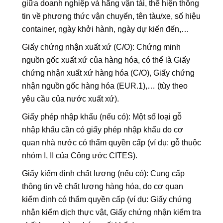
giữa doanh nghiệp và hãng vận tải, thể hiện thông
tin về phương thức vận chuyển, tên tàu/xe, số hiệu
container, ngày khởi hành, ngày dự kiến đến,…
Giấy chứng nhận xuất xứ (C/O): Chứng minh
nguồn gốc xuất xứ của hàng hóa, có thể là Giấy
chứng nhận xuất xứ hàng hóa (C/O), Giấy chứng
nhận nguồn gốc hàng hóa (EUR.1),… (tùy theo
yêu cầu của nước xuất xứ).
Giấy phép nhập khẩu (nếu có): Một số loại gỗ
nhập khẩu cần có giấy phép nhập khẩu do cơ
quan nhà nước có thẩm quyền cấp (ví dụ: gỗ thuộc
nhóm I, II của Công ước CITES).
Giấy kiểm định chất lượng (nếu có): Cung cấp
thông tin về chất lượng hàng hóa, do cơ quan
kiểm định có thẩm quyền cấp (ví dụ: Giấy chứng
nhận kiểm dịch thực vật, Giấy chứng nhận kiểm tra