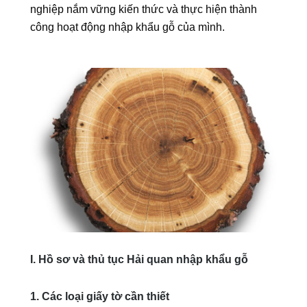
nghiệp nắm vững kiến thức và thực hiện thành
công hoạt động nhập khẩu gỗ của mình.
I. Hồ sơ và thủ tục Hải quan nhập khẩu gỗ
1. Các loại giấy tờ cần thiết