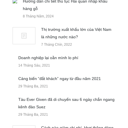
Hướng dẫn chi tiết thủ tục Hải quan nhập khẩu
hàng gỗ
8 Tháng Năm, 2024
Thị trường xuất khẩu lớn của Việt Nam
là những nước nào?
7 Tháng Chín, 2022
Doanh nghiệp lại oằn mình lo phí
14 Tháng Sáu, 2021
Cảng biển “đắt khách” ngay từ đầu năm 2021
29 Tháng Ba, 2021
Tàu Ever Given đã di chuyển sau 6 ngày chắn ngang
kênh đào Suez
29 Tháng Ba, 2021
Cách nào giảm chi phí, khơi thông dòng