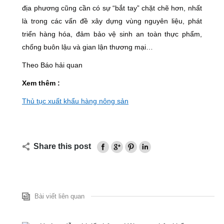
địa phương cũng cần có sự “bắt tay” chặt chẽ hơn, nhất
là trong các vấn đề xây dựng vùng nguyên liệu, phát
triển hàng hóa, đảm bảo vệ sinh an toàn thực phẩm,
chống buôn lậu và gian lận thương mại…
Theo Báo hải quan
Xem thêm :
Thủ tục xuất khẩu hàng nông sản
Share this post
Bài viết liên quan