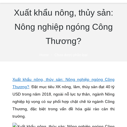
Xuất khẩu nông, thủy sản:
Nông nghiệp ngóng Công
Thương?
You are here:
Home
Chưa được phân loại
Xuất khẩu nông, thủy sản: Nông nghiệp ngóng Công
Thương?
. Đặt mục tiêu XK nông, lâm, thủy sản đạt 40 tỷ
USD trong năm 2018, ngoài nỗ lực tự thân, ngành Nông
nghiệp kỳ vọng có sự phối hợp chặt chẽ từ ngành Công
Thương, đặc biệt trong vấn đề hóa giải rào cản thị
trường.