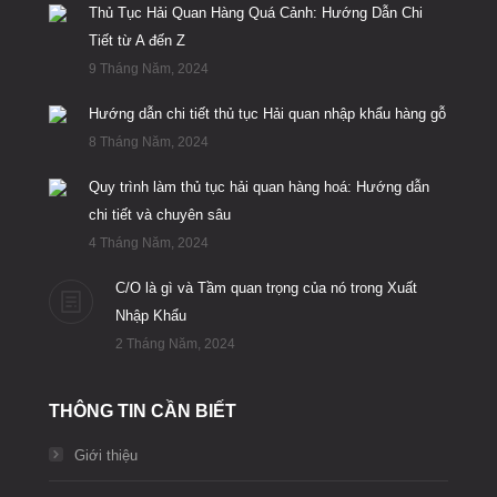
Thủ Tục Hải Quan Hàng Quá Cảnh: Hướng Dẫn Chi
Tiết từ A đến Z
9 Tháng Năm, 2024
Hướng dẫn chi tiết thủ tục Hải quan nhập khẩu hàng gỗ
8 Tháng Năm, 2024
Quy trình làm thủ tục hải quan hàng hoá: Hướng dẫn
chi tiết và chuyên sâu
4 Tháng Năm, 2024
C/O là gì và Tầm quan trọng của nó trong Xuất
Nhập Khẩu
2 Tháng Năm, 2024
THÔNG TIN CẦN BIẾT
Giới thiệu