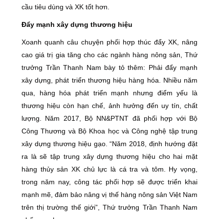
cầu tiêu dùng và XK tốt hơn.
Đẩy mạnh xây dựng thương hiệu
Xoanh quanh câu chuyện phối hợp thúc đẩy XK, nâng
cao giá trị gia tăng cho các ngành hàng nông sản, Thứ
trưởng Trần Thanh Nam bày tỏ thêm: Phải đẩy mạnh
xây dựng, phát triển thương hiệu hàng hóa. Nhiều năm
qua, hàng hóa phát triển mạnh nhưng điểm yếu là
thương hiệu còn hạn chế, ảnh hưởng đến uy tín, chất
lượng. Năm 2017, Bộ NN&PTNT đã phối hợp với Bộ
Công Thương và Bộ Khoa học và Công nghệ tập trung
xây dựng thương hiệu gạo. “Năm 2018, định hướng đặt
ra là sẽ tập trung xây dựng thương hiệu cho hai mặt
hàng thủy sản XK chủ lực là cá tra và tôm. Hy vọng,
trong năm nay, công tác phối hợp sẽ được triển khai
mạnh mẽ, đảm bảo nâng vị thế hàng nông sản Việt Nam
trên thị trường thế giới”, Thứ trưởng Trần Thanh Nam