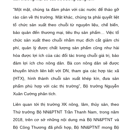
“Một mặt, chúng ta đàm phán với các nước để tháo gỡ
rào cản về thị trường. Mặt khác, chúng ta phải quyết liệt
tổ chức sản xuất theo chuỗi từ nguyên liệu, chế biến,
bảo quản đến thương mại, tiêu thụ sản phẩm… Việc tổ
chức sản xuất theo chuỗi nhằm mục đích cắt giảm chi
phí, quản lý được chất lượng sản phẩm cũng như hài
hòa được lợi ích của các đối tác trong chuỗi giá trị, bảo
đảm lợi ích cho nông dân. Bà con nông dân sẽ được
khuyến khích liên kết với DN, tham gia các hợp tác xã
(HTX), hình thành chuỗi sản xuất khép kín, đưa sản
phẩm phù hợp với các thị trường”, Bộ trưởng Nguyễn
Xuân Cường phân tích.
Liên quan tới thị trường XK nông, lâm, thủy sản, theo
Thứ trưởng Bộ NN&PTNT Trần Thanh Nam, trong năm
2018, trên cơ sở những nội dung mà Bộ NN&PTNT và
Bộ Công Thương đã phối hợp, Bộ NN&PTNT mong Bộ