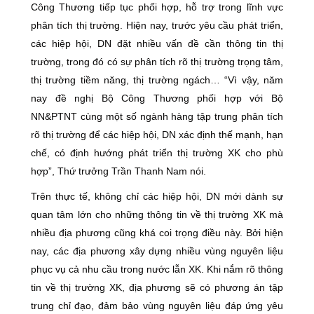
Công Thương tiếp tục phối hợp, hỗ trợ trong lĩnh vực
phân tích thị trường. Hiện nay, trước yêu cầu phát triển,
các hiệp hội, DN đặt nhiều vấn đề cần thông tin thị
trường, trong đó có sự phân tích rõ thị trường trọng tâm,
thị trường tiềm năng, thị trường ngách… “Vì vậy, năm
nay đề nghị Bộ Công Thương phối hợp với Bộ
NN&PTNT cùng một số ngành hàng tập trung phân tích
rõ thị trường để các hiệp hội, DN xác định thế mạnh, hạn
chế, có định hướng phát triển thị trường XK cho phù
hợp”, Thứ trưởng Trần Thanh Nam nói.
Trên thực tế, không chỉ các hiệp hội, DN mới dành sự
quan tâm lớn cho những thông tin về thị trường XK mà
nhiều địa phương cũng khá coi trọng điều này. Bởi hiện
nay, các địa phương xây dựng nhiều vùng nguyên liệu
phục vụ cả nhu cầu trong nước lẫn XK. Khi nắm rõ thông
tin về thị trường XK, địa phương sẽ có phương án tập
trung chỉ đạo, đảm bảo vùng nguyên liệu đáp ứng yêu