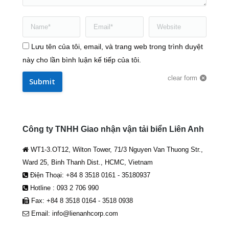
Name *
Email *
Website
Lưu tên của tôi, email, và trang web trong trình duyệt
này cho lần bình luận kế tiếp của tôi.
clear form
Submit
Công ty TNHH Giao nhận vận tải biển Liên Anh
WT1-3.OT12, Wilton Tower, 71/3 Nguyen Van Thuong Str.,
Ward 25, Binh Thanh Dist., HCMC, Vietnam
Điện Thoại: +84 8 3518 0161 - 35180937
Hotline : 093 2 706 990
Fax: +84 8 3518 0164 - 3518 0938
Email: info@lienanhcorp.com