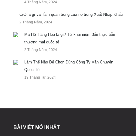
4 Tháng Năm, 2024
C/O là gì và Tầm quan trọng của nó trong Xuất Nhập Khẩu
2 Tháng Năm, 2024
Mã HS Hàng Hoá là gì? Từ khái niệm đến thực tiễn
thương mại quốc tế
2 Tháng Năm, 2024
Làm Thế Nào Để Chọn Đúng Công Ty Vận Chuyển
Quốc Tế
19 Tháng Tư, 2024
BÀI VIẾT MỚI NHẤT