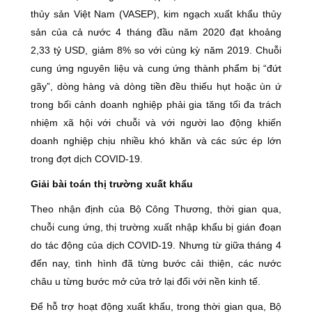
thủy sản Việt Nam (VASEP), kim ngạch xuất khẩu thủy
sản của cả nước 4 tháng đầu năm 2020 đạt khoảng
2,33 tỷ USD, giảm 8% so với cùng kỳ năm 2019. Chuỗi
cung ứng nguyên liệu và cung ứng thành phẩm bị “đứt
gãy”, dòng hàng và dòng tiền đều thiếu hụt hoặc ùn ứ
trong bối cảnh doanh nghiệp phải gia tăng tối đa trách
nhiệm xã hội với chuỗi và với người lao động khiến
doanh nghiệp chịu nhiều khó khăn và các sức ép lớn
trong đợt dịch COVID-19.
Giải bài toán thị trường xuất khẩu
Theo nhận định của Bộ Công Thương, thời gian qua,
chuỗi cung ứng, thị trường xuất nhập khẩu bị gián đoạn
do tác động của dịch COVID-19. Nhưng từ giữa tháng 4
đến nay, tình hình đã từng bước cải thiện, các nước
châu u từng bước mở cửa trở lại đối với nền kinh tế.
Để hỗ trợ hoạt động xuất khẩu, trong thời gian qua, Bộ