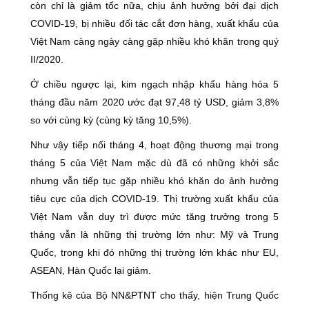
còn chỉ là giảm tốc nữa, chịu ảnh hưởng bởi đại dịch
COVID-19, bị nhiều đối tác cắt đơn hàng, xuất khẩu của
Việt Nam càng ngày càng gặp nhiều khó khăn trong quý
II/2020.
Ở chiều ngược lại, kim ngạch nhập khẩu hàng hóa 5
tháng đầu năm 2020 ước đạt 97,48 tỷ USD, giảm 3,8%
so với cùng kỳ (cùng kỳ tăng 10,5%).
Như vậy tiếp nối tháng 4, hoạt động thương mại trong
tháng 5 của Việt Nam mặc dù đã có những khởi sắc
nhưng vẫn tiếp tục gặp nhiều khó khăn do ảnh hưởng
tiêu cực của dịch COVID-19. Thị trường xuất khẩu của
Việt Nam vẫn duy trì được mức tăng trưởng trong 5
tháng vẫn là những thị trường lớn như: Mỹ và Trung
Quốc, trong khi đó những thị trường lớn khác như EU,
ASEAN, Hàn Quốc lại giảm.
Thống kê của Bộ NN&PTNT cho thấy, hiện Trung Quốc