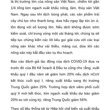
là thị trường lớn của nông sản Việt Nam, chiếm tới gần
1/4 tổng kim ngạch xuất khẩu nông, lâm, thủy sản Việt
Nam. Ngay sau khi dịch bùng phát, các sản phẩm trái
cây chủ lực như thanh long, dưa hấu ngay lập tức ùn ứ,
tồn đọng với số lượng lớn. Nếu dịch không được sớm
kiểm soát, chỉ trong vòng một vài tháng tới, chúng ta sẽ
tiếp tục chứng kiến các lời kêu gọi giải cứu với các loại
nông sản khác như vải thiều, măng cụt, dừa khi các
nông sản này bắt đầu vào vụ thu hoạch.
Báo cáo đánh giá tác động của dịch COVID-19 đưa ra
trước đó của Bộ Kế hoạch & Đầu tư cũng cho rằng, xuất
khẩu quý I đầu năm sẽ giảm hơn 20% nếu dịch nCoV
kết thúc cuối quý I, riêng xuất khẩu sang thị trường
Trung Quốc giảm 25%. Trường hợp dịch viêm phổi cuối
quý II mới kết thúc, kim ngạch xuất khẩu dự báo giảm
20% so với cùng kỳ, riêng Trung Quốc giảm 56%.
Theo số liệu thống kê từ Hiệp hội chế biến và xuất khẩu