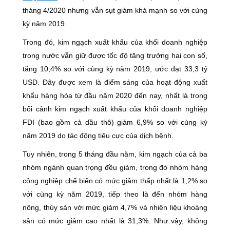
tháng 4/2020 nhưng vẫn sụt giảm khá mạnh so với cùng
kỳ năm 2019.
Trong đó, kim ngạch xuất khẩu của khối doanh nghiệp
trong nước vẫn giữ được tốc độ tăng trưởng hai con số,
tăng 10,4% so với cùng kỳ năm 2019, ước đạt 33,3 tỷ
USD. Đây được xem là điểm sáng của hoạt động xuất
khẩu hàng hóa từ đầu năm 2020 đến nay, nhất là trong
bối cảnh kim ngạch xuất khẩu của khối doanh nghiệp
FDI (bao gồm cả dầu thô) giảm 6,9% so với cùng kỳ
năm 2019 do tác động tiêu cực của dịch bệnh.
Tuy nhiên, trong 5 tháng đầu năm, kim ngạch của cả ba
nhóm ngành quan trọng đều giảm, trong đó nhóm hàng
công nghiệp chế biến có mức giảm thấp nhất là 1,2% so
với cùng kỳ năm 2019, tiếp theo là đến nhóm hàng
nông, thủy sản với mức giảm 4,7% và nhiên liệu khoáng
sản có mức giảm cao nhất là 31,3%. Như vậy, không