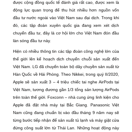
được cộng đồng quốc tế đánh giá rất cao, được xem là
động lực quan trọng để thu hút nhiều hơn nguồn vốn
đầu tư nước ngoài vào Việt Nam sau đại dịch. Trong khi
đó, các tập đoàn xuyên quốc gia đang xem xét dịch
chuyển đầu tư, đây là cơ hội lớn cho Việt Nam đón đầu
làn sóng đầu tư này.
Hiện có nhiều thông tin các tập đoàn công nghệ lớn của
thế giới lên kế hoạch dịch chuyển chuỗi sản xuất đến
Việt Nam. LG đã chuyển toàn bộ dây chuyền sản xuất từ
Hàn Quốc về Hải Phòng. Theo Nikkei, trong quý II/2020,
Apple sẽ sản xuất 3 – 4 triệu chiếc tai nghe AirPods tại
Việt Nam, tương đương gần 1/3 tổng sản lượng AirPods
trên toàn thế giới. Foxconn – nhà cung ứng linh kiện cho
Apple đã đặt nhà máy tại Bắc Giang. Panasonic Việt
Nam cũng đang chuẩn bị vào đầu tháng 9 năm nay sẽ
từng bước tiếp nhận để sản xuất tủ lạnh và máy giặt cửa
đứng công suất lớn từ Thái Lan. Những hoạt động này