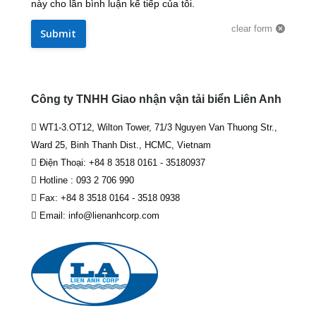
này cho lần bình luận kế tiếp của tôi.
clear form
Submit
Công ty TNHH Giao nhận vận tải biển Liên Anh
WT1-3.OT12, Wilton Tower, 71/3 Nguyen Van Thuong Str.,
Ward 25, Binh Thanh Dist., HCMC, Vietnam
Điện Thoại: +84 8 3518 0161 - 35180937
Hotline : 093 2 706 990
Fax: +84 8 3518 0164 - 3518 0938
Email: info@lienanhcorp.com