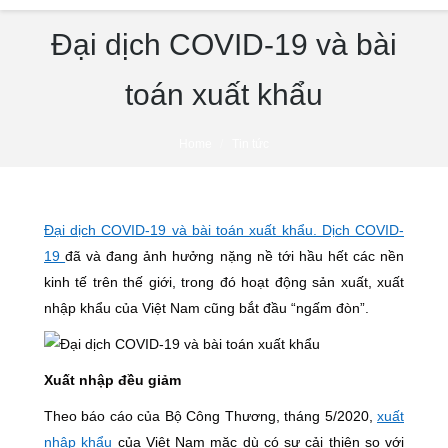
Đại dịch COVID-19 và bài
toán xuất khẩu
You are here:
Home
Tin tức
Đại dịch COVID-19 và bài toán xuất khẩu. Dịch COVID-
19
đã và đang ảnh hưởng nặng nề tới hầu hết các nền
kinh tế trên thế giới, trong đó hoạt động sản xuất, xuất
nhập khẩu của Việt Nam cũng bắt đầu “ngấm đòn”.
Xuất nhập đều giảm
Theo báo cáo của Bộ Công Thương, tháng 5/2020,
xuất
nhập khẩu
của Việt Nam mặc dù có sự cải thiện so với