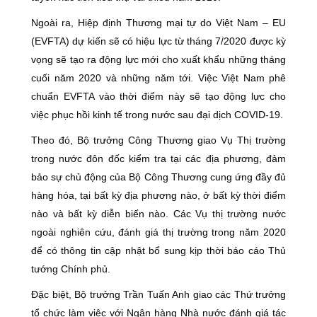
Ngoài ra, Hiệp định Thương mại tự do Việt Nam – EU
(EVFTA) dự kiến sẽ có hiệu lực từ tháng 7/2020 được kỳ
vọng sẽ tạo ra động lực mới cho xuất khẩu những tháng
cuối năm 2020 và những năm tới. Việc Việt Nam phê
chuẩn EVFTA vào thời điểm này sẽ tạo động lực cho
việc phục hồi kinh tế trong nước sau đại dịch COVID-19.
Theo đó, Bộ trưởng Công Thương giao Vụ Thị trường
trong nước đôn đốc kiểm tra tại các địa phương, đảm
bảo sự chủ động của Bộ Công Thương cung ứng đầy đủ
hàng hóa, tại bất kỳ địa phương nào, ở bất kỳ thời điểm
nào và bất kỳ diễn biến nào. Các Vụ thị trường nước
ngoài nghiên cứu, đánh giá thị trường trong năm 2020
để có thông tin cập nhật bổ sung kịp thời báo cáo Thủ
tướng Chính phủ.
Đặc biệt, Bộ trưởng Trần Tuấn Anh giao các Thứ trưởng
tổ chức làm việc với Ngân hàng Nhà nước đánh giá tác