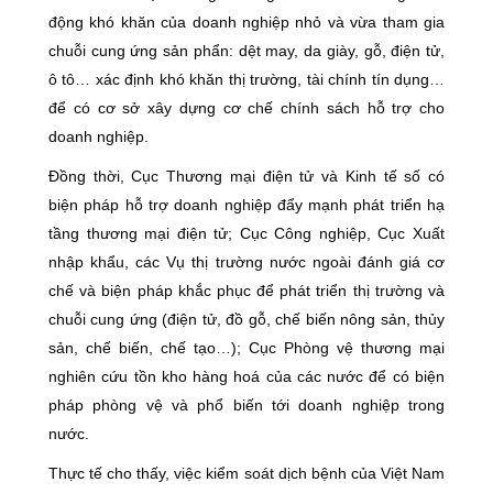
động khó khăn của doanh nghiệp nhỏ và vừa tham gia
chuỗi cung ứng sản phẩn: dệt may, da giày, gỗ, điện tử,
ô tô… xác định khó khăn thị trường, tài chính tín dụng…
để có cơ sở xây dựng cơ chế chính sách hỗ trợ cho
doanh nghiệp.
Đồng thời, Cục Thương mại điện tử và Kinh tế số có
biện pháp hỗ trợ doanh nghiệp đẩy mạnh phát triển hạ
tầng thương mại điện tử; Cục Công nghiệp, Cục Xuất
nhập khẩu, các Vụ thị trường nước ngoài đánh giá cơ
chế và biện pháp khắc phục để phát triển thị trường và
chuỗi cung ứng (điện tử, đồ gỗ, chế biến nông sản, thủy
sản, chế biến, chế tạo…); Cục Phòng vệ thương mại
nghiên cứu tồn kho hàng hoá của các nước để có biện
pháp phòng vệ và phổ biến tới doanh nghiệp trong
nước.
Thực tế cho thấy, việc kiểm soát dịch bệnh của Việt Nam