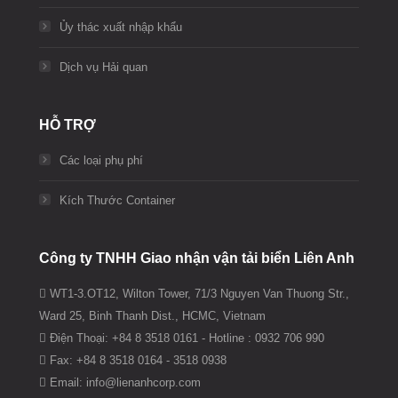
Ủy thác xuất nhập khẩu
Dịch vụ Hải quan
HỖ TRỢ
Các loại phụ phí
Kích Thước Container
Công ty TNHH Giao nhận vận tải biển Liên Anh
WT1-3.OT12, Wilton Tower, 71/3 Nguyen Van Thuong Str.,
Ward 25, Binh Thanh Dist., HCMC, Vietnam
Điện Thoại: +84 8 3518 0161 - Hotline : 0932 706 990
Fax: +84 8 3518 0164 - 3518 0938
Email: info@lienanhcorp.com