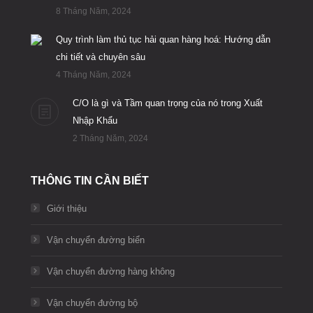
8 Tháng Năm, 2024
Quy trình làm thủ tục hải quan hàng hoá: Hướng dẫn
chi tiết và chuyên sâu
4 Tháng Năm, 2024
C/O là gì và Tầm quan trọng của nó trong Xuất
Nhập Khẩu
2 Tháng Năm, 2024
THÔNG TIN CẦN BIẾT
Giới thiệu
Vận chuyển đường biển
Vận chuyển đường hàng không
Vận chuyển đường bộ