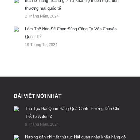
Mã HS Hàng Hoá là gì? Từ khái niệm đến thực tiễn
thương mại quốc tế
2 Tháng Năm, 2024
Làm Thế Nào Để Chọn Đúng Công Ty Vận Chuyển
Quốc Tế
19 Tháng Tư, 2024
BÀI VIẾT MỚI NHẤT
Thủ Tục Hải Quan Hàng Quá Cảnh: Hướng Dẫn Chi
Tiết từ A đến Z
9 Tháng Năm, 2024
Hướng dẫn chi tiết thủ tục Hải quan nhập khẩu hàng gỗ