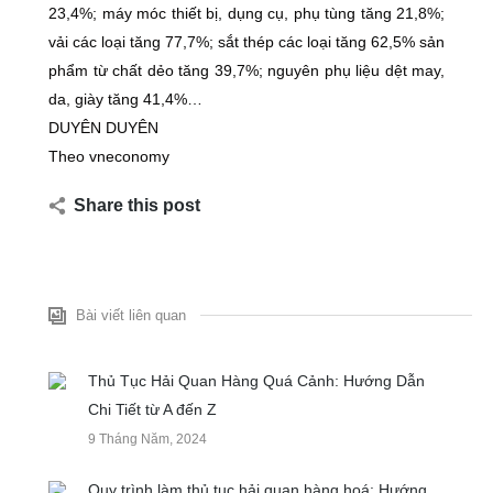
23,4%; máy móc thiết bị, dụng cụ, phụ tùng tăng 21,8%;
vải các loại tăng 77,7%; sắt thép các loại tăng 62,5% sản
phẩm từ chất dẻo tăng 39,7%; nguyên phụ liệu dệt may,
da, giày tăng 41,4%…
DUYÊN DUYÊN
Theo vneconomy
Share this post
Bài viết liên quan
Thủ Tục Hải Quan Hàng Quá Cảnh: Hướng Dẫn
Chi Tiết từ A đến Z
9 Tháng Năm, 2024
Quy trình làm thủ tục hải quan hàng hoá: Hướng