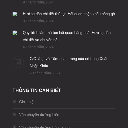
9 Tháng Năm, 2024
Hướng dẫn chi tiết thủ tục Hải quan nhập khẩu hàng gỗ
8 Tháng Năm, 2024
Quy trình làm thủ tục hải quan hàng hoá: Hướng dẫn
chi tiết và chuyên sâu
4 Tháng Năm, 2024
C/O là gì và Tầm quan trọng của nó trong Xuất
Nhập Khẩu
2 Tháng Năm, 2024
THÔNG TIN CẦN BIẾT
Giới thiệu
Vận chuyển đường biển
Vận chuyển đường hàng không