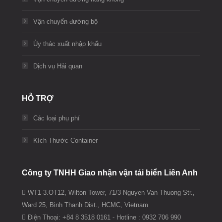
Vận chuyển đường bộ
Ủy thác xuất nhập khẩu
Dịch vụ Hải quan
HỖ TRỢ
Các loại phụ phí
Kích Thước Container
Công ty TNHH Giao nhận vận tải biển Liên Anh
WT1-3.OT12, Wilton Tower, 71/3 Nguyen Van Thuong Str.,
Ward 25, Binh Thanh Dist., HCMC, Vietnam
Điện Thoại: +84 8 3518 0161 - Hotline : 0932 706 990