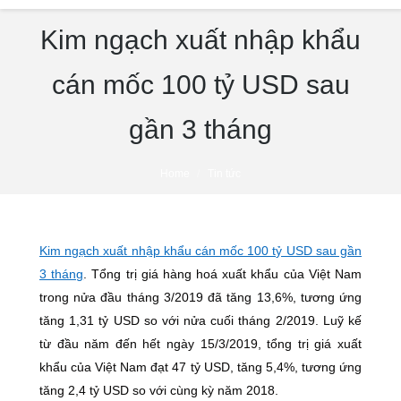
Kim ngạch xuất nhập khẩu
cán mốc 100 tỷ USD sau
gần 3 tháng
You are here:
Home
Tin tức
Kim ngạch xuất nhập khẩu cán mốc 100 tỷ USD sau gần
3 tháng
. Tổng trị giá hàng hoá xuất khẩu của Việt Nam
trong nửa đầu tháng 3/2019 đã tăng 13,6%, tương ứng
tăng 1,31 tỷ USD so với nửa cuối tháng 2/2019. Luỹ kế
từ đầu năm đến hết ngày 15/3/2019, tổng trị giá xuất
khẩu của Việt Nam đạt 47 tỷ USD, tăng 5,4%, tương ứng
tăng 2,4 tỷ USD so với cùng kỳ năm 2018.