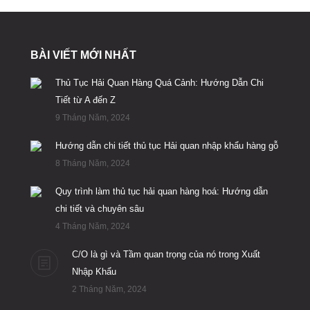
BÀI VIẾT MỚI NHẤT
Thủ Tục Hải Quan Hàng Quá Cảnh: Hướng Dẫn Chi
Tiết từ A đến Z
9 Tháng Năm, 2024
Hướng dẫn chi tiết thủ tục Hải quan nhập khẩu hàng gỗ
8 Tháng Năm, 2024
Quy trình làm thủ tục hải quan hàng hoá: Hướng dẫn
chi tiết và chuyên sâu
4 Tháng Năm, 2024
C/O là gì và Tầm quan trọng của nó trong Xuất
Nhập Khẩu
2 Tháng Năm, 2024