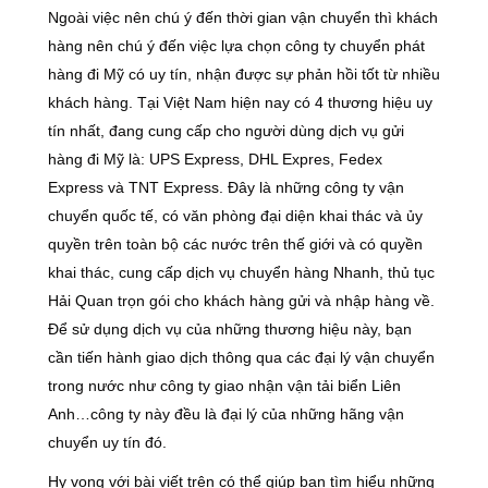
Ngoài việc nên chú ý đến thời gian vận chuyển thì khách
hàng nên chú ý đến việc lựa chọn công ty chuyển phát
hàng đi Mỹ có uy tín, nhận được sự phản hồi tốt từ nhiều
khách hàng. Tại Việt Nam hiện nay có 4 thương hiệu uy
tín nhất, đang cung cấp cho người dùng dịch vụ gửi
hàng đi Mỹ là: UPS Express, DHL Expres, Fedex
Express và TNT Express. Đây là những công ty vận
chuyển quốc tế, có văn phòng đại diện khai thác và ủy
quyền trên toàn bộ các nước trên thế giới và có quyền
khai thác, cung cấp dịch vụ chuyển hàng Nhanh, thủ tục
Hải Quan trọn gói cho khách hàng gửi và nhập hàng về.
Để sử dụng dịch vụ của những thương hiệu này, bạn
cần tiến hành giao dịch thông qua các đại lý vận chuyển
trong nước như công ty giao nhận vận tải biển Liên
Anh…công ty này đều là đại lý của những hãng vận
chuyển uy tín đó.
Hy vọng với bài viết trên có thể giúp bạn tìm hiểu những