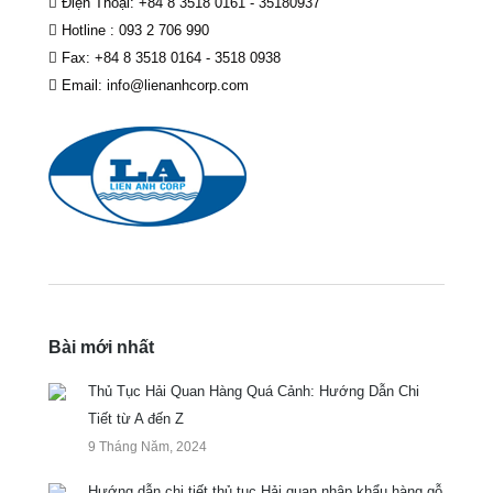
Điện Thoại: +84 8 3518 0161 - 35180937
Hotline : 093 2 706 990
Fax: +84 8 3518 0164 - 3518 0938
Email: info@lienanhcorp.com
Bài mới nhất
Thủ Tục Hải Quan Hàng Quá Cảnh: Hướng Dẫn Chi
Tiết từ A đến Z
9 Tháng Năm, 2024
Hướng dẫn chi tiết thủ tục Hải quan nhập khẩu hàng gỗ