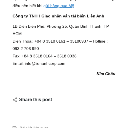
điều nên biết khi
gửi hàng qua Mỹ
.
Công ty TNHH Giao nhận vận tải biển Liên Anh
1B Điện Biên Phủ, Phường 25, Quận Bình Thạnh, TP
HCM
Điện Thoại: +84 8 3518 0161 – 35180937 – Hotline :
093 2 706 990
Fax: +84 8 3518 0164 – 3518 0938
Email: info@lienanhcorp.com
Kim Châu
Share this post