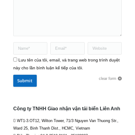
Name *
Email *
Website
Lưu tên của tôi, email, và trang web trong trình duyệt
này cho lần bình luận kế tiếp của tôi.
clear form
Submit
Công ty TNHH Giao nhận vận tải biển Liên Anh
WT1-3.OT12, Wilton Tower, 71/3 Nguyen Van Thuong Str.,
Ward 25, Binh Thanh Dist., HCMC, Vietnam