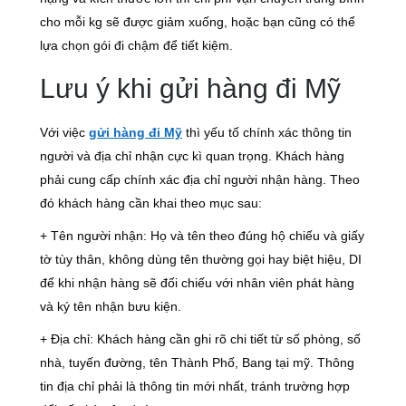
cho mỗi kg sẽ được giảm xuống, hoặc bạn cũng có thể
lựa chọn gói đi chậm để tiết kiệm.
Lưu ý khi gửi hàng đi Mỹ
Với việc
gửi hàng đi Mỹ
thì yếu tố chính xác thông tin
người và địa chỉ nhận cực kì quan trọng. Khách hàng
phải cung cấp chính xác địa chỉ người nhận hàng. Theo
đó khách hàng cần khai theo mục sau:
+ Tên người nhận: Họ và tên theo đúng hộ chiếu và giấy
tờ tùy thân, không dùng tên thường gọi hay biệt hiệu, DI
để khi nhận hàng sẽ đối chiếu với nhân viên phát hàng
và ký tên nhận bưu kiện.
+ Địa chỉ: Khách hàng cần ghi rõ chi tiết từ số phòng, số
nhà, tuyến đường, tên Thành Phố, Bang tại mỹ. Thông
tin địa chỉ phải là thông tin mới nhất, tránh trường hợp