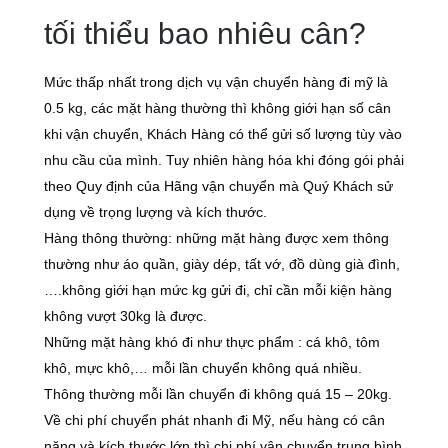
tối thiểu bao nhiêu cân?
Mức thấp nhất trong dịch vụ vận chuyển hàng đi mỹ là
0.5 kg, các mặt hàng thường thì không giới hạn số cân
khi vận chuyển, Khách Hàng có thể gửi số lượng tùy vào
nhu cầu của mình. Tuy nhiên hàng hóa khi đóng gói phải
theo Quy định của Hãng vận chuyển mà Quý Khách sử
dụng về trọng lượng và kích thước.
Hàng thông thường: những mặt hàng được xem thông
thường như áo quần, giày dép, tất vớ, đồ dùng già đình,
….không giới hạn mức kg gửi đi, chỉ cần mỗi kiện hàng
không vượt 30kg là được.
Những mặt hàng khó đi như thực phẩm : cá khô, tôm
khô, mực khô,… mỗi lần chuyển không quá nhiều.
Thông thường mỗi lần chuyển đi không quá 15 – 20kg.
Về chi phí chuyển phát nhanh đi Mỹ, nếu hàng có cân
nặng và kích thước lớn thì chi phí vận chuyển trung bình