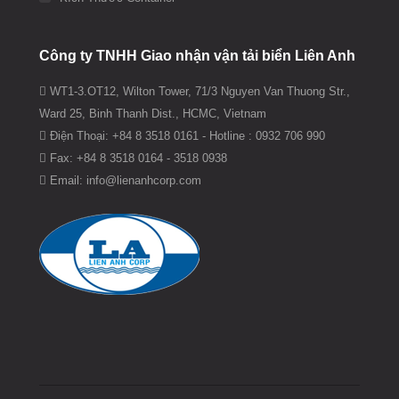
Công ty TNHH Giao nhận vận tải biển Liên Anh
WT1-3.OT12, Wilton Tower, 71/3 Nguyen Van Thuong Str.,
Ward 25, Binh Thanh Dist., HCMC, Vietnam
Điện Thoại: +84 8 3518 0161 - Hotline : 0932 706 990
Fax: +84 8 3518 0164 - 3518 0938
Email: info@lienanhcorp.com
Find us on: