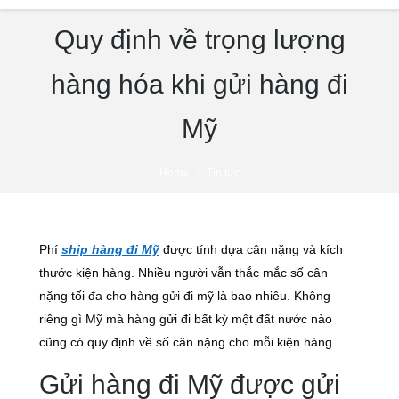
Quy định về trọng lượng
hàng hóa khi gửi hàng đi
Mỹ
You are here:
Home
Tin tức
Phí
ship hàng đi Mỹ
được tính dựa cân nặng và kích
thước kiện hàng. Nhiều người vẫn thắc mắc số cân
nặng tối đa cho hàng gửi đi mỹ là bao nhiêu. Không
riêng gì Mỹ mà hàng gửi đi bất kỳ một đất nước nào
cũng có quy định về số cân nặng cho mỗi kiện hàng.
Gửi hàng đi Mỹ được gửi