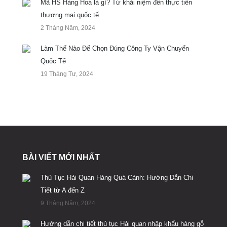
Mã HS Hàng Hoá là gì? Từ khái niệm đến thực tiễn
thương mại quốc tế
2 Tháng Năm, 2024
Làm Thế Nào Để Chọn Đúng Công Ty Vận Chuyển
Quốc Tế
19 Tháng Tư, 2024
BÀI VIẾT MỚI NHẤT
Thủ Tục Hải Quan Hàng Quá Cảnh: Hướng Dẫn Chi
Tiết từ A đến Z
9 Tháng Năm, 2024
Hướng dẫn chi tiết thủ tục Hải quan nhập khẩu hàng gỗ