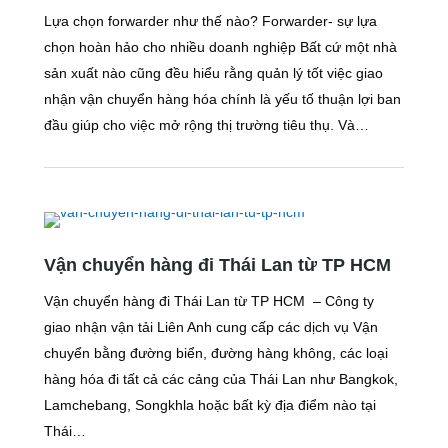
Lựa chọn forwarder như thế nào? Forwarder- sự lựa
chọn hoàn hảo cho nhiều doanh nghiệp Bất cứ một nhà
sản xuất nào cũng đều hiểu rằng quản lý tốt việc giao
nhận vận chuyển hàng hóa chính là yếu tố thuận lợi ban
đầu giúp cho việc mở rộng thị trường tiêu thụ. Và…
Vận chuyển hàng đi Thái Lan từ TP HCM
Vận chuyển hàng đi Thái Lan từ TP HCM – Công ty
giao nhận vận tải Liên Anh cung cấp các dịch vụ Vận
chuyển bằng đường biển, đường hàng không, các loại
hàng hóa đi tất cả các cảng của Thái Lan như Bangkok,
Lamchebang, Songkhla hoặc bất kỳ địa điểm nào tại
Thái…