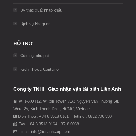
Ủy thác xuất nhập khẩu
Dịch vụ Hải quan
HỖ TRỢ
Các loại phụ phí
Kích Thước Container
Công ty TNHH Giao nhận vận tải biển Liên Anh
WT1-3.OT12, Wilton Tower, 71/3 Nguyen Van Thuong Str.,
Ward 25, Binh Thanh Dist., HCMC, Vietnam
Điện Thoại: +84 8 3518 0161 - Hotline : 0932 706 990
Fax: +84 8 3518 0164 - 3518 0938
Email: info@lienanhcorp.com