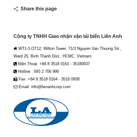
Share this page
Công ty TNHH Giao nhận vận tải biển Liên Anh
WT1-3.OT12, Wilton Tower, 71/3 Nguyen Van Thuong Str.,
Ward 25, Binh Thanh Dist., HCMC, Vietnam
Điện Thoại: +84 8 3518 0161 - 35180937
Hotline : 093 2 706 990
Fax: +84 8 3518 0164 - 3518 0938
Email: info@lienanhcorp.com