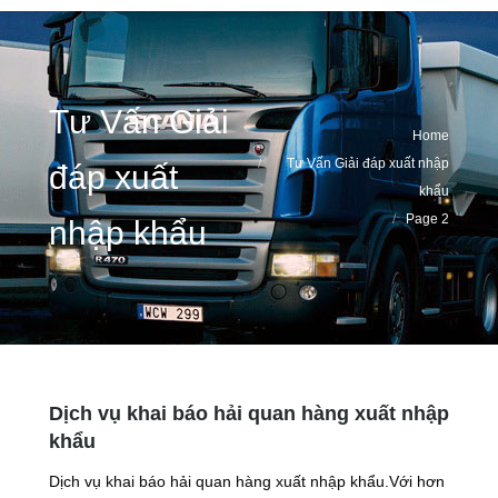
Tư Vấn Giải
You are here:
Home
Tư Vấn Giải đáp xuất nhập
đáp xuất
khẩu
Page 2
nhập khẩu
Dịch vụ khai báo hải quan hàng xuất nhập
khẩu
Dịch vụ khai báo hải quan hàng xuất nhập khẩu.Với hơn