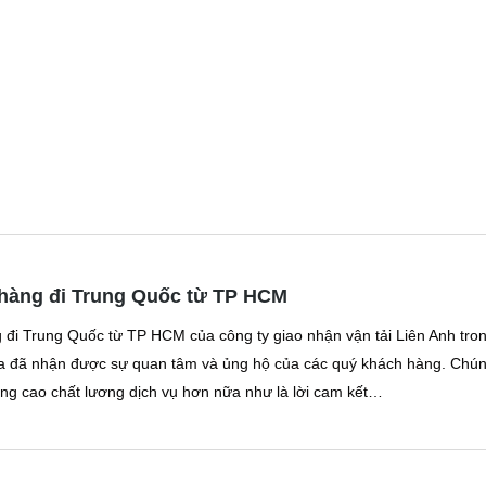
hàng đi Trung Quốc từ TP HCM
đi Trung Quốc từ TP HCM của công ty giao nhận vận tải Liên Anh tro
qua đã nhận được sự quan tâm và ủng hộ của các quý khách hàng. Chú
âng cao chất lương dịch vụ hơn nữa như là lời cam kết…