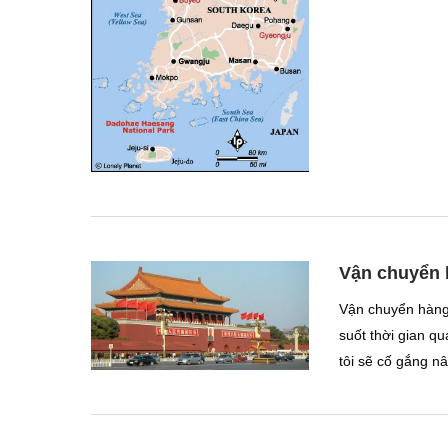
Vận chuyển 
Vận chuyển hàng 
suốt thời gian 
tôi sẽ cố gắng n