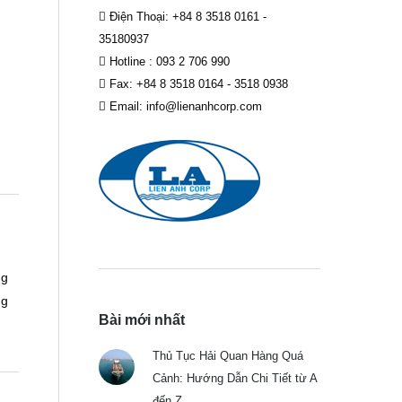
Điện Thoại: +84 8 3518 0161 -
35180937
Hotline : 093 2 706 990
Fax: +84 8 3518 0164 - 3518 0938
Email: info@lienanhcorp.com
ng
ng
Bài mới nhất
Thủ Tục Hải Quan Hàng Quá
Cảnh: Hướng Dẫn Chi Tiết từ A
đến Z