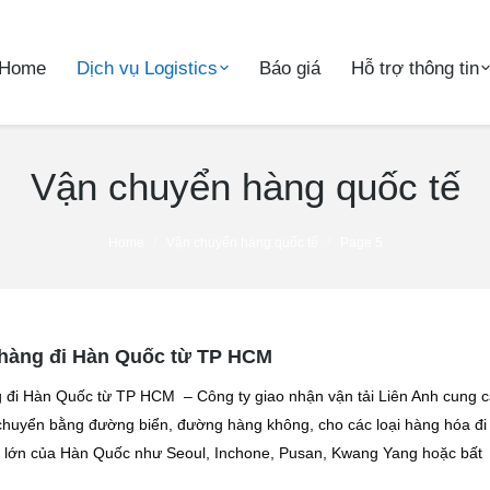
Home
Dịch vụ Logistics
Báo giá
Hỗ trợ thông tin
Vận chuyển hàng quốc tế
Home
Vận chuyển hàng quốc tế
Page 5
hàng đi Hàn Quốc từ TP HCM
 đi Hàn Quốc từ TP HCM – Công ty giao nhận vận tải Liên Anh cung 
chuyển bằng đường biển, đường hàng không, cho các loại hàng hóa đi 
ố lớn của Hàn Quốc như Seoul, Inchone, Pusan, Kwang Yang hoặc bất