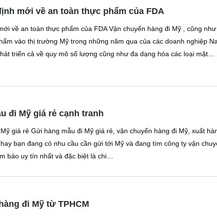
ịnh mới về an toàn thực phẩm của FDA
mới về an toàn thực phẩm của FDA Vận chuyển hàng đi Mỹ , cũng như
phẩm vào thị trường Mỹ trong những năm qua của các doanh nghiệp N
át triển cả về quy mô số lượng cũng như đa dạng hóa các loại mặt…
 đi Mỹ giá rẻ cạnh tranh
Mỹ giá rẻ Gửi hàng mẫu đi Mỹ giá rẻ, vận chuyển hàng đi Mỹ, xuất hà
hay bạn đang có nhu cầu cần gửi tới Mỹ và đang tìm công ty vận chu
m bảo uy tín nhất và đặc biệt là chi…
hàng đi Mỹ từ TPHCM