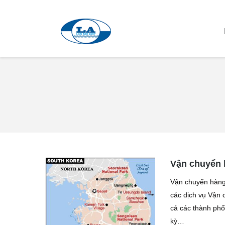
You are here:
Vận chuyển 
Vận chuyển hàng
các dịch vụ Vận 
cả các thành ph
kỳ…