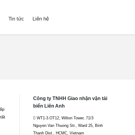
Tin tức
Liên hệ
Công ty TNHH Giao nhận vận tải
biển Liên Anh
cấp
tất
WT1-3.OT12, Wilton Tower, 71/3
Nguyen Van Thuong Str., Ward 25, Binh
Thanh Dist., HCMC, Vietnam