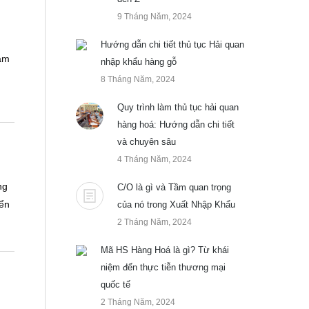
9 Tháng Năm, 2024
Hướng dẫn chi tiết thủ tục Hải quan
am
nhập khẩu hàng gỗ
8 Tháng Năm, 2024
Quy trình làm thủ tục hải quan
hàng hoá: Hướng dẫn chi tiết
và chuyên sâu
4 Tháng Năm, 2024
ng
C/O là gì và Tầm quan trọng
yển
của nó trong Xuất Nhập Khẩu
2 Tháng Năm, 2024
Mã HS Hàng Hoá là gì? Từ khái
niệm đến thực tiễn thương mại
quốc tế
2 Tháng Năm, 2024