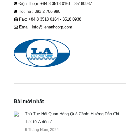
Điện Thoại: +84 8 3518 0161 - 35180937
Hotline : 093 2 706 990
Fax: +84 8 3518 0164 - 3518 0938
Email: info@lienanhcorp.com
Bài mới nhất
Thủ Tục Hải Quan Hàng Quá Cảnh: Hướng Dẫn Chi
Tiết từ A đến Z
9 Tháng Năm, 2024