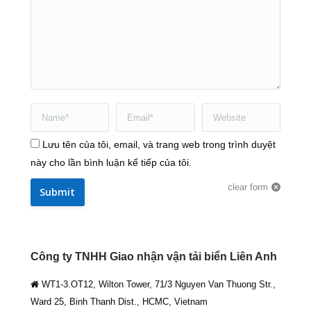
Name *
Email *
Website
Lưu tên của tôi, email, và trang web trong trình duyệt
này cho lần bình luận kế tiếp của tôi.
clear form
Submit
Công ty TNHH Giao nhận vận tải biển Liên Anh
WT1-3.OT12, Wilton Tower, 71/3 Nguyen Van Thuong Str.,
Ward 25, Binh Thanh Dist., HCMC, Vietnam