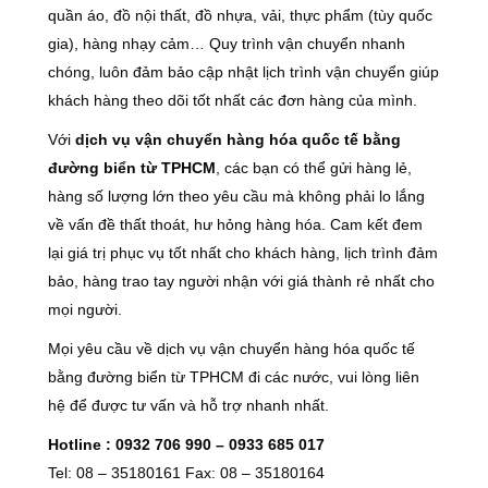
quần áo, đồ nội thất, đồ nhựa, vải, thực phẩm (tùy quốc
gia), hàng nhạy cảm… Quy trình vận chuyển nhanh
chóng, luôn đảm bảo cập nhật lịch trình vận chuyển giúp
khách hàng theo dõi tốt nhất các đơn hàng của mình.
Với
dịch vụ vận chuyển hàng hóa quốc tế bằng
đường biển từ TPHCM
, các bạn có thể gửi hàng lẻ,
hàng số lượng lớn theo yêu cầu mà không phải lo lắng
về vấn đề thất thoát, hư hỏng hàng hóa. Cam kết đem
lại giá trị phục vụ tốt nhất cho khách hàng, lịch trình đảm
bảo, hàng trao tay người nhận với giá thành rẻ nhất cho
mọi người.
Mọi yêu cầu về dịch vụ vận chuyển hàng hóa quốc tế
bằng đường biển từ TPHCM đi các nước, vui lòng liên
hệ để được tư vấn và hỗ trợ nhanh nhất.
Hotline : 0932 706 990 – 0933 685 017
Tel: 08 – 35180161 Fax: 08 – 35180164