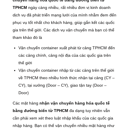
chuyển hàng hóa quốc tế bằng đường biển từ
TPHCM
ngày càng nhiều, rất nhiều đơn vị kinh doanh
dịch vụ đã phát triển mạng lưới của mình nhằm đem đến
phục vụ tốt nhất cho khách hàng, giúp gắn kết các quốc
gia trên thế giới. Các dịch vụ vận chuyển mà bạn có thể
tham khảo đó là
Vận chuyển container xuất phát từ cảng TPHCM đến
các cảng chính, cảng nội địa của các quốc gia trên
thế giới
Vận chuyển container nhập từ các cảng trên thế giới
về TPHCM theo nhiều hình thức nhận tại cảng (CY –
CY), tại xưởng (Door – CY), giao tận tay (Door –
Door)
Các mặt hàng
nhận vận chuyển hàng hóa quốc tế
bằng đường biển từ TPHCM
đa dạng tuy nhiên vẫn
cần phải xem xét theo luật nhập khẩu của các quốc gia
nhập hàng. Bạn có thể vận chuyển nhiều mặt hàng như