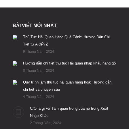
BÀI VIẾT MỚI NHẤT
Thủ Tục Hải Quan Hàng Quá Cảnh: Hướng Dẫn Chi
Tiết từ A đến Z
9 Tháng Năm, 2024
Hướng dẫn chi tiết thủ tục Hải quan nhập khẩu hàng gỗ
8 Tháng Năm, 2024
Quy trình làm thủ tục hải quan hàng hoá: Hướng dẫn
chi tiết và chuyên sâu
4 Tháng Năm, 2024
C/O là gì và Tầm quan trọng của nó trong Xuất
Nhập Khẩu
2 Tháng Năm, 2024