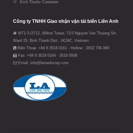
Kích Thước Container
Công ty TNHH Giao nhận vận tải biển Liên Anh
WT1-3.OT12, Wilton Tower, 71/3 Nguyen Van Thuong Str.,
Ward 25, Binh Thanh Dist., HCMC, Vietnam
Điện Thoại: +84 8 3518 0161 - Hotline : 0932 706 990
Fax: +84 8 3518 0164 - 3518 0938
Email: info@lienanhcorp.com
Find us on: