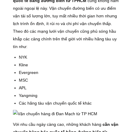
quốc tế bằng đường biển từ TPHCM
cũng không nằm
ngoài ngoại lệ này. Vận chuyển đường biển có ưu điểm
vận tải số lượng lớn, tuy mất nhiều thời gian hơn nhưng
lịch trình ổn định, ít rủi ro và chi phí vận chuyển thấp.
Theo đó các mạng lưới vận chuyển cũng phủ sóng hầu
khắp các cảng chính trên thế giới với nhiều hãng tàu uy
tín như:
NYK
Kline
Evergreen
MSC
APL
Yangming
Các hãng tàu vận chuyển quốc tế khác
Với nhu cầu ngày càng cao, những khách hàng
cần vận